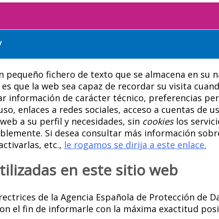
y
n pequeño fichero de texto que se almacena en su n
d es que la web sea capaz de recordar su visita cuan
r información de carácter técnico, preferencias per
uso, enlaces a redes sociales, acceso a cuentas de usu
web a su perfil y necesidades, sin
cookies
los servic
lemente. Si desea consultar más información sobr
activarlas, etc.,
le rogamos se dirija a este enlace.
tilizadas en este sitio web
irectrices de la Agencia Española de Protección de 
on el fin de informarle con la máxima exactitud posi