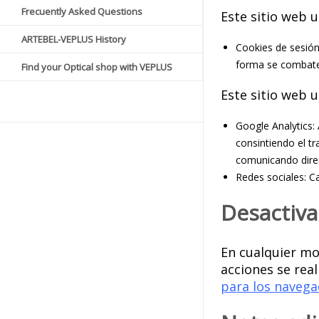
Frecuently Asked Questions
Este sitio web u
ARTEBEL-VEPLUS History
Cookies de sesión
forma se combat
Find your Optical shop with VEPLUS
Este sitio web u
Google Analytics
consintiendo el t
comunicando dire
Redes sociales: Ca
Desactiva
En cualquier mo
acciones se rea
para los naveg