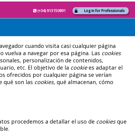
(+34) 913150891
Log in for Professionals
avegador cuando visita casi cualquier página
do vuelva a navegar por esa página. Las
cookies
sonales, personalización de contenidos,
ario, etc. El objetivo de la
cookie
es adaptar el
ios ofrecidos por cualquier página se verían
e qué son las
cookies
, qué almacenan, cómo
Datos procedemos a detallar el uso de
cookies
que
ble.