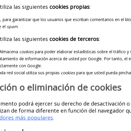
tiliza las siguientes
cookies propias
:
, para garantizar que los usuarios que escriban comentarios en el b
e el
spam
.
tiliza las siguientes
cookies de terceros
:
: Almacena
cookies
para poder elaborar estadísticas sobre el tráfico y 
ratamiento de información acerca de usted por Google. Por tanto, el e
ctamente con Google.
da red social utiliza sus propias
cookies
para que usted pueda pincha
ción o eliminación de cookies
mento podrá ejercer su derecho de desactivación o e
lizan de forma diferente en función del navegador q
adores más populares
.