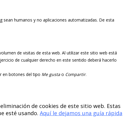
log sean humanos y no aplicaciones automatizadas. De esta
volumen de visitas de esta web. Al utilizar este sitio web está
jercicio de cualquier derecho en este sentido deberá hacerlo
r en botones del tipo
Me gusta
o
Compartir
.
liminación de cookies de este sitio web. Estas
ue esté usando.
Aquí le dejamos una guía rápida